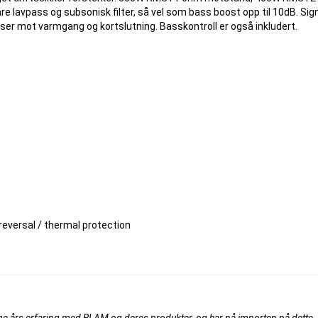
avpass og subsonisk filter, så vel som bass boost opp til 10dB. Sign
ser mot varmgang og kortslutning. Basskontroll er også inkludert.
 reversal / thermal protection