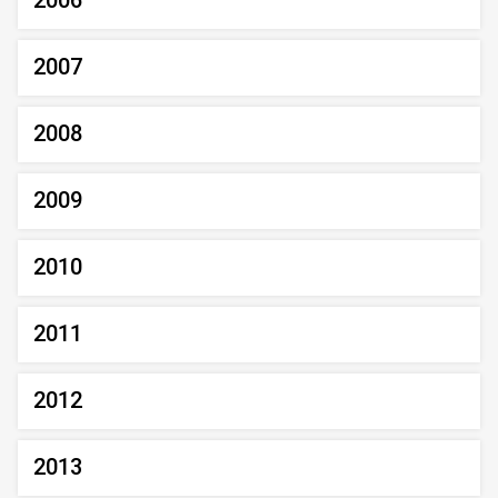
2006
2007
2008
2009
2010
2011
2012
2013