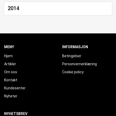
2014
MENY
INFORMASJON
Hjem
Betingelser
Artikler
Personvernerklæring
Om oss
Cookie policy
Kontakt
Kundesenter
Nyheter
NYHETSBREV