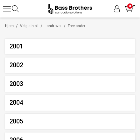
0
/
/
/
Hjem
Velg din bil
Landrover
Freelander
2001
2002
2003
2004
2005