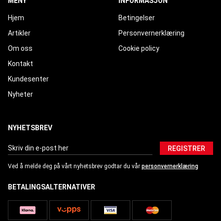
MENY
INFORMASJON
Hjem
Betingelser
Artikler
Personvernerklæring
Om oss
Cookie policy
Kontakt
Kundesenter
Nyheter
NYHETSBREV
REGISTRER
Ved å melde deg på vårt nyhetsbrev godtar du vår
personvernerklæring
BETALINGSALTERNATIVER