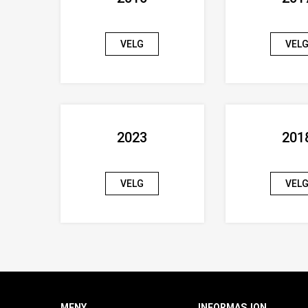
VELG
VEL
2023
201
VELG
VEL
MENY
INFORMASJON