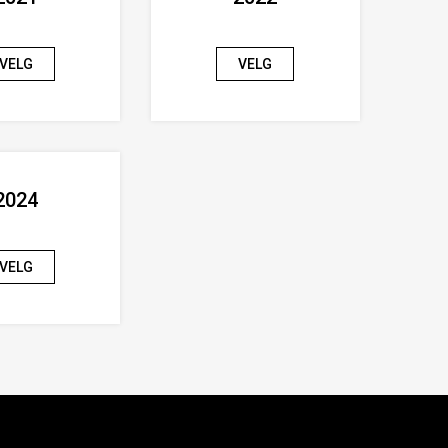
VELG
VELG
2024
VELG