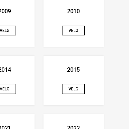
2009
2010
VELG
VELG
2014
2015
VELG
VELG
2021
2022