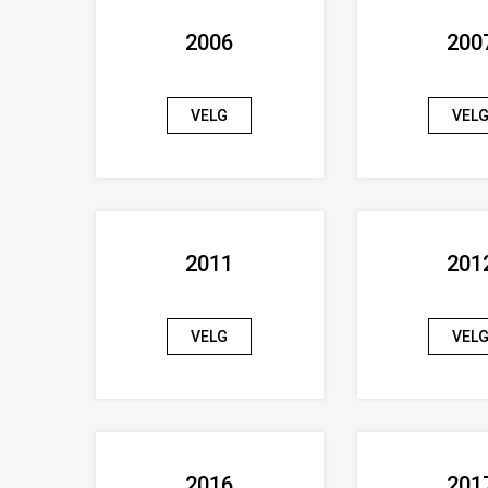
2006
200
VELG
VEL
2011
201
VELG
VEL
2016
201