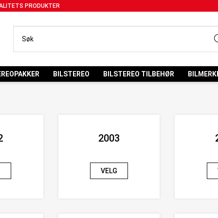
ALITETS PRODUKTER
EREOPAKKER
BILSTEREO
BILSTEREO TILBEHØR
BILMERK
2
2003
G
VELG