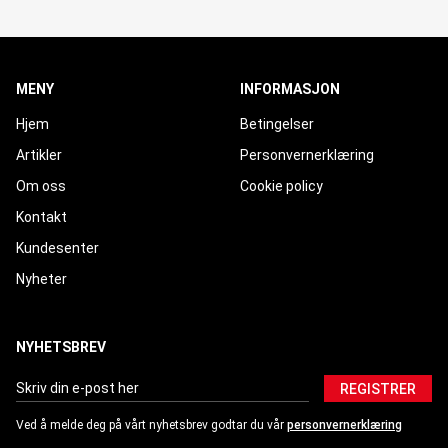
MENY
INFORMASJON
Hjem
Betingelser
Artikler
Personvernerklæring
Om oss
Cookie policy
Kontakt
Kundesenter
Nyheter
NYHETSBREV
REGISTRER
Ved å melde deg på vårt nyhetsbrev godtar du vår
personvernerklæring