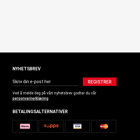
NYHETSBREV
REGISTRER
Ved å melde deg på vårt nyhetsbrev godtar du vår
personvernerklæring
BETALINGSALTERNATIVER