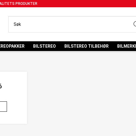
ALITETS PRODUKTER
EREOPAKKER
BILSTEREO
BILSTEREO TILBEHØR
BILMERK
6
G