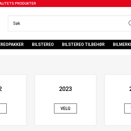
ALITETS PRODUKTER
EREOPAKKER
BILSTEREO
BILSTEREO TILBEHØR
BILMERK
2
2023
G
VELG