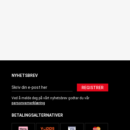
NYHETSBREV
REGISTRER
Ved å melde deg på vårt nyhetsbrev godtar du vår
personvernerklæring
BETALINGSALTERNATIVER