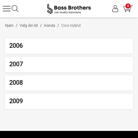
0
/
/
/
Hjem
Velg din bil
Honda
Civic Hybrid
2006
2007
2008
2009