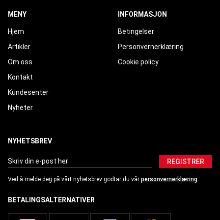
MENY
INFORMASJON
Hjem
Betingelser
Artikler
Personvernerklæring
Om oss
Cookie policy
Kontakt
Kundesenter
Nyheter
NYHETSBREV
REGISTRER
Ved å melde deg på vårt nyhetsbrev godtar du vår
personvernerklæring
BETALINGSALTERNATIVER