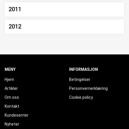
2011
2012
MENY
INFORMASJON
Hjem
Betingelser
Artikler
Personvernerklæring
Om oss
Cookie policy
Kontakt
Kundesenter
Nyheter