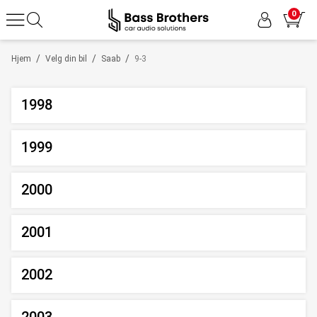
0
/
/
/
Hjem
Velg din bil
Saab
9-3
1998
1999
2000
2001
2002