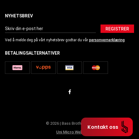
NYHETSBREV
REGISTRER
Ved å melde deg på vårt nyhetsbrev godtar du vår
personvernerklæring
BETALINGSALTERNATIVER
© 2026 | Bass Brothers AS
Kontakt oss
Uni Micro Web