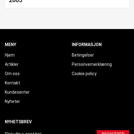
2005
MENY
INFORMASJON
Hjem
Betingelser
Artikler
Personvernerklæring
Om oss
Cookie policy
Kontakt
Kundesenter
Nyheter
NYHETSBREV