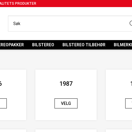
ALITETS PRODUKTER
EREOPAKKER
BILSTEREO
BILSTEREO TILBEHØR
BILMERK
6
1987
G
VELG