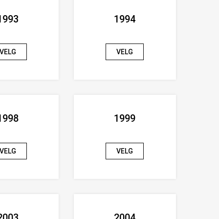
1993
1994
VELG
VELG
1998
1999
VELG
VELG
2003
2004