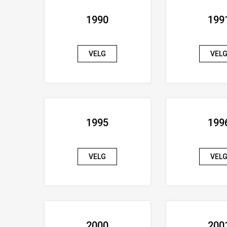
1990
199
VELG
VEL
1995
199
VELG
VEL
2000
200