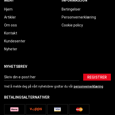
MENY
INFORMASJON
Hjem
Betingelser
Artikler
Personvernerklæring
Om oss
Cookie policy
Kontakt
Kundesenter
Nyheter
NYHETSBREV
REGISTRER
Ved å melde deg på vårt nyhetsbrev godtar du vår
personvernerklæring
BETALINGSALTERNATIVER