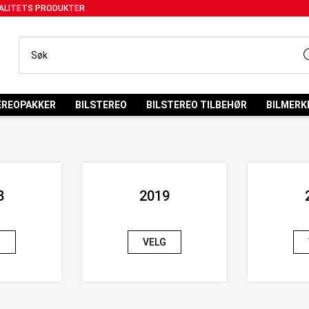
ALITETS PRODUKTER
EREOPAKKER
BILSTEREO
BILSTEREO TILBEHØR
BILMERK
8
2019
G
VELG