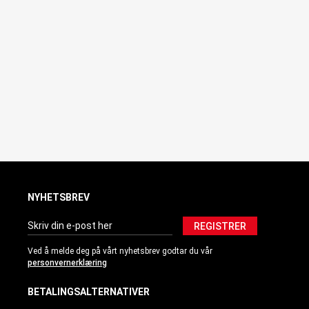
NYHETSBREV
REGISTRER
Ved å melde deg på vårt nyhetsbrev godtar du vår
personvernerklæring
BETALINGSALTERNATIVER