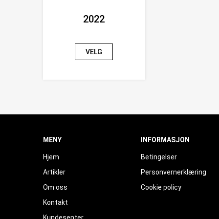
2022
VELG
MENY
INFORMASJON
Hjem
Betingelser
Artikler
Personvernerklæring
Om oss
Cookie policy
Kontakt
Kundesenter