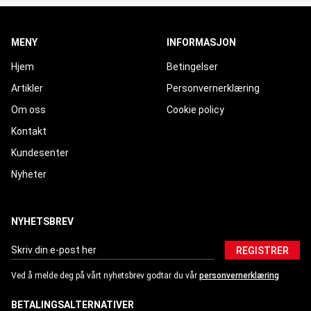
MENY
INFORMASJON
Hjem
Betingelser
Artikler
Personvernerklæring
Om oss
Cookie policy
Kontakt
Kundesenter
Nyheter
NYHETSBREV
REGISTRER
Ved å melde deg på vårt nyhetsbrev godtar du vår
personvernerklæring
BETALINGSALTERNATIVER