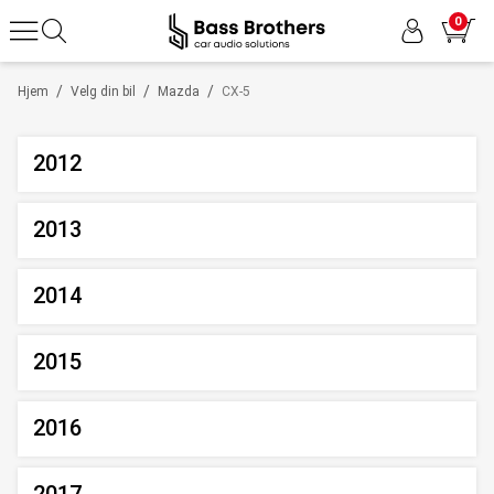
0
/
/
/
Hjem
Velg din bil
Mazda
CX-5
2012
2013
2014
2015
2016