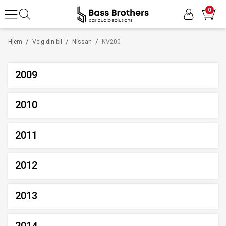
0
/
/
/
Hjem
Velg din bil
Nissan
NV200
2009
2010
2011
2012
2013