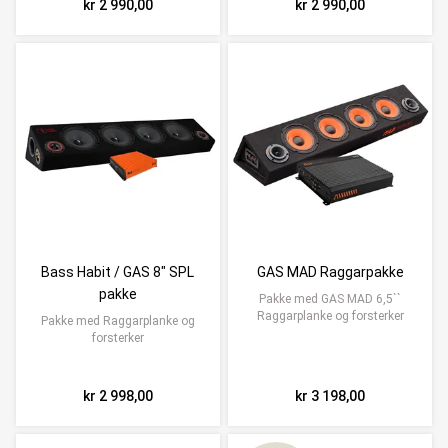
kr 2 990,00
kr 2 990,00
Bass Habit / GAS 8" SPL
GAS MAD Raggarpakke
pakke
Pakke med GAS MAD 6,5``
Raggarplanke og forsterker
Pakke med Raggarplanke og
forsterker
kr 2 998,00
kr 3 198,00