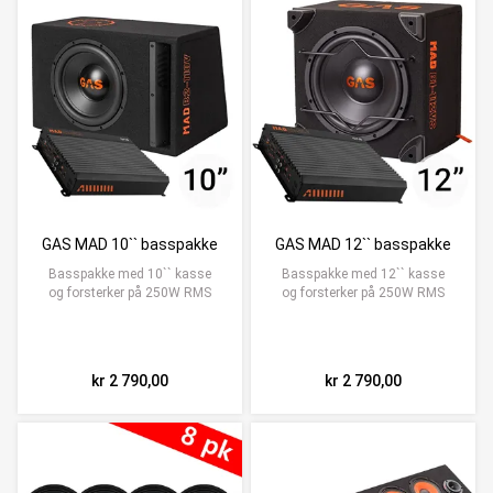
GAS MAD 10`` basspakke
GAS MAD 12`` basspakke
Basspakke med 10`` kasse
Basspakke med 12`` kasse
og forsterker på 250W RMS
og forsterker på 250W RMS
kr 2 790,00
kr 2 790,00