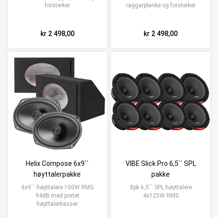
forsterker
raggarplanke og forsterker
kr 2 498,00
kr 2 498,00
Helix Compose 6x9``
VIBE Slick Pro 6,5`` SPL
høyttalerpakke
pakke
6x9`` høyttalere 100W RMS
8pk 6,5`` SPL høyttalere
94dB med portet
4x125W RMS
høyttalerkasser