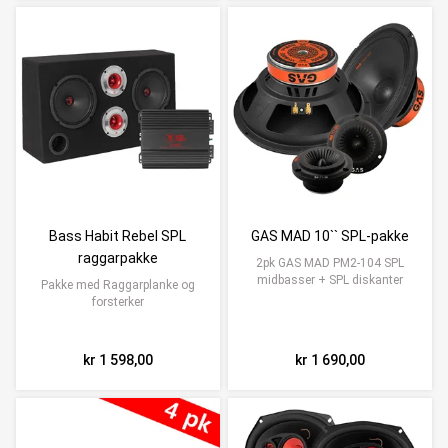
Bass Habit Rebel SPL
GAS MAD 10`` SPL-pakke
raggarpakke
2pk GAS MAD PM2-104 SPL
midbasser + SPL diskanter
Pakke med Raggarplanke og
forsterker
kr 1 598,00
kr 1 690,00