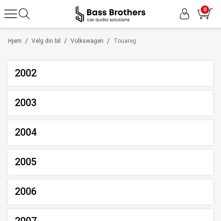
0
/
/
/
Hjem
Velg din bil
Volkswagen
Touareg
2002
2003
2004
2005
2006