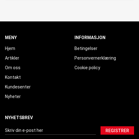
MENY
INFORMASJON
Hjem
Betingelser
Artikler
Personvernerklæring
Om oss
Cookie policy
Kontakt
Kundesenter
Nyheter
NYHETSBREV
REGISTRER