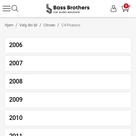
0
/
/
/
Hjem
Velg din bil
Citroen
C4 Picasso
2006
2007
2008
2009
2010