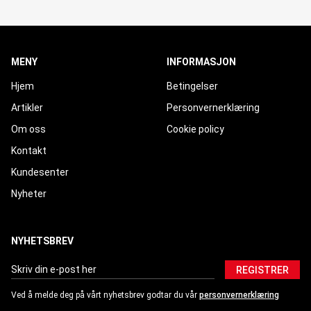
MENY
INFORMASJON
Hjem
Betingelser
Artikler
Personvernerklæring
Om oss
Cookie policy
Kontakt
Kundesenter
Nyheter
NYHETSBREV
REGISTRER
Ved å melde deg på vårt nyhetsbrev godtar du vår
personvernerklæring