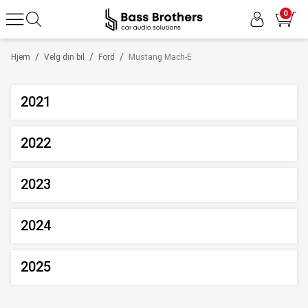
0
/
/
/
Hjem
Velg din bil
Ford
Mustang Mach-E
2021
2022
2023
2024
2025