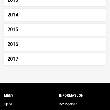
2013
2014
2015
2016
2017
MENY
INFORMASJON
Hjem
Betingelser