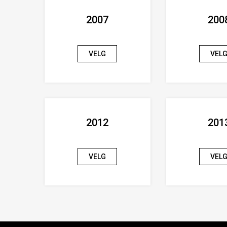
2007
200
VELG
VEL
2012
201
VELG
VEL