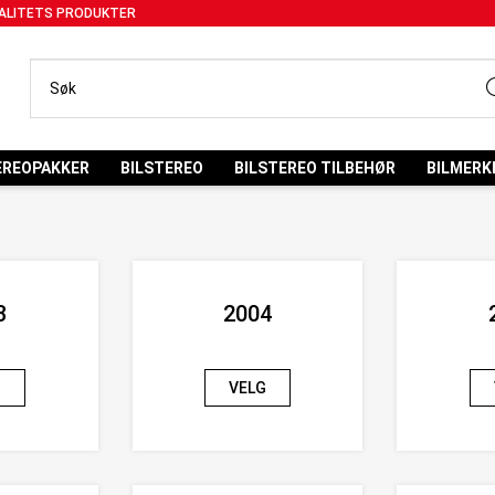
ALITETS PRODUKTER
EREOPAKKER
BILSTEREO
BILSTEREO TILBEHØR
BILMERK
3
2004
G
VELG