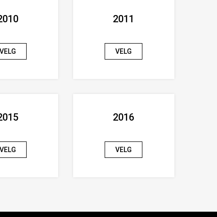
2010
2011
VELG
VELG
2015
2016
VELG
VELG