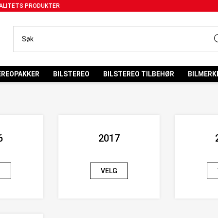
ALITETS PRODUKTER
EREOPAKKER
BILSTEREO
BILSTEREO TILBEHØR
BILMERK
6
2017
G
VELG