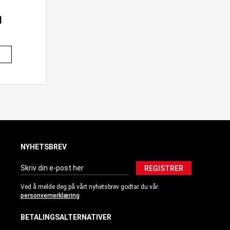
1
G
NYHETSBREV
REGISTRER
Ved å melde deg på vårt nyhetsbrev godtar du vår
personvernerklæring
BETALINGSALTERNATIVER