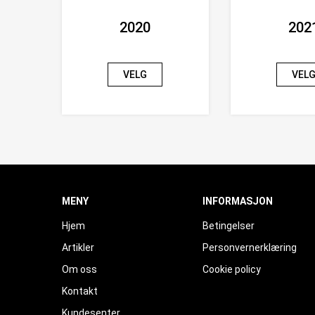
2020
202
VELG
VEL
MENY
INFORMASJON
Hjem
Betingelser
Artikler
Personvernerklæring
Om oss
Cookie policy
Kontakt
Kundesenter