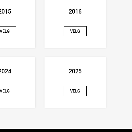
2015
2016
VELG
VELG
2024
2025
VELG
VELG