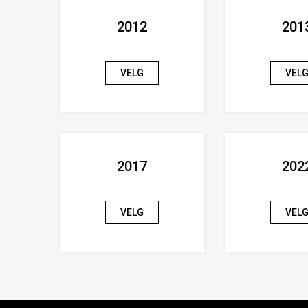
2012
201
VELG
VEL
2017
202
VELG
VEL