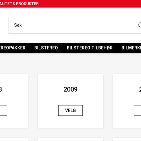
ALITETS PRODUKTER
EREOPAKKER
BILSTEREO
BILSTEREO TILBEHØR
BILMERK
8
2009
G
VELG