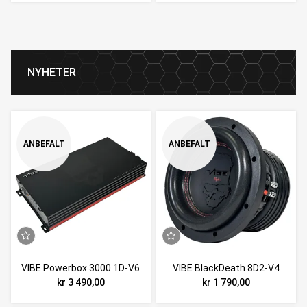
NYHETER
ANBEFALT
ANBEFALT
VIBE Powerbox 3000.1D-V6
VIBE BlackDeath 8D2-V4
kr 3 490,00
kr 1 790,00