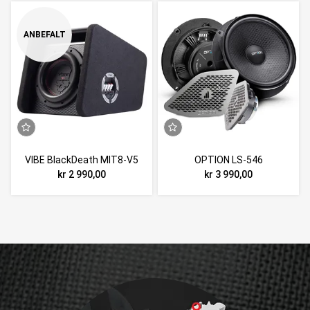
ANBEFALT
VIBE BlackDeath MIT8-V5
OPTION LS-546
kr 2 990,00
kr 3 990,00