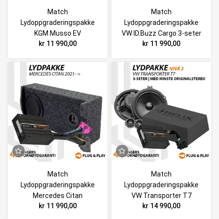
Match
Match
Lydoppgraderingspakke
Lydoppgraderingspakke
KGM Musso EV
VW ID.Buzz Cargo 3-seter
kr 11 990,00
kr 11 990,00
Match
Match
Lydoppgraderingspakke
Lydoppgraderingspakke
Mercedes Citan
VW Transporter T7
kr 11 990,00
kr 14 990,00