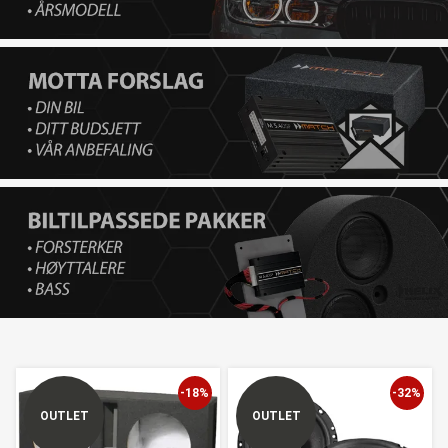
-18%
-32%
OUTLET
OUTLET