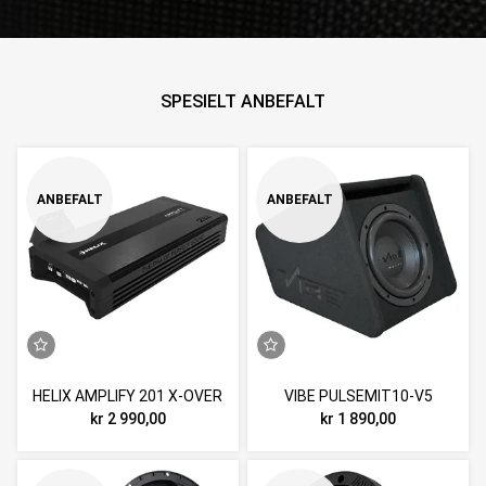
SPESIELT ANBEFALT
ANBEFALT
ANBEFALT
HELIX AMPLIFY 201 X-OVER
VIBE PULSEMIT10-V5
kr 2 990,00
kr 1 890,00