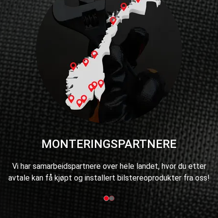
MONTERINGSPARTNERE
med
Vi har samarbeidspartnere over hele landet, hvor du etter
Læ
avtale kan få kjøpt og installert bilstereoprodukter fra oss!