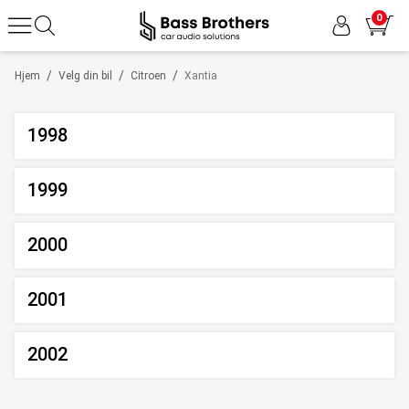
0
/
/
/
Hjem
Velg din bil
Citroen
Xantia
1998
1999
2000
2001
2002