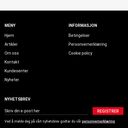
MENY
INFORMASJON
Hjem
Betingelser
Artikler
Personvernerklæring
Om oss
Cookie policy
Kontakt
Kundesenter
Nyheter
NYHETSBREV
REGISTRER
Ved å melde deg på vårt nyhetsbrev godtar du vår
personvernerklæring