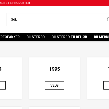
ALITETS PRODUKTER
EREOPAKKER
BILSTEREO
BILSTEREO TILBEHØR
BILMERK
4
1995
G
VELG