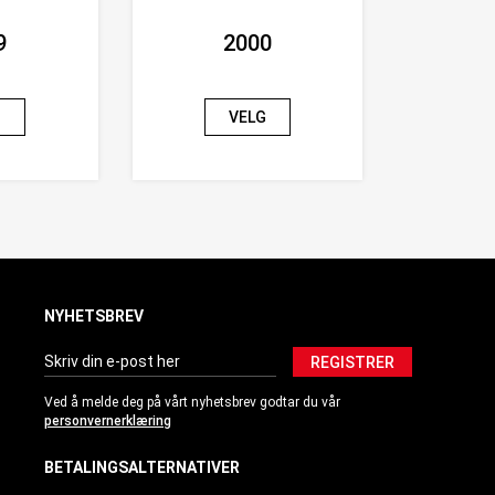
9
2000
G
VELG
NYHETSBREV
REGISTRER
Ved å melde deg på vårt nyhetsbrev godtar du vår
personvernerklæring
BETALINGSALTERNATIVER