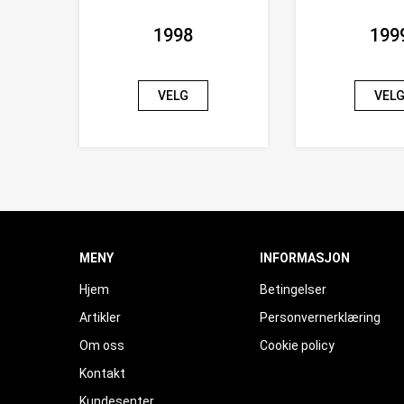
1998
199
VELG
VEL
MENY
INFORMASJON
Hjem
Betingelser
Artikler
Personvernerklæring
Om oss
Cookie policy
Kontakt
Kundesenter