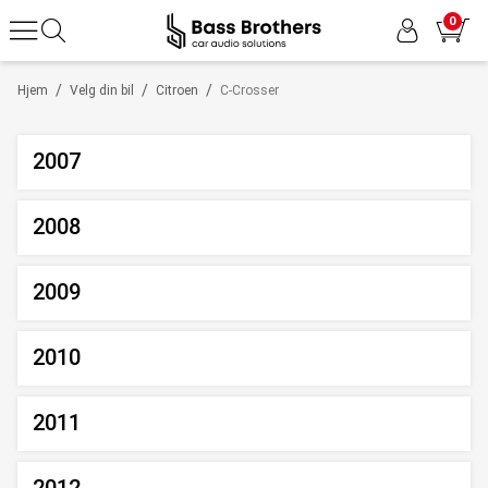
0
/
/
/
Hjem
Velg din bil
Citroen
C-Crosser
2007
2008
2009
2010
2011