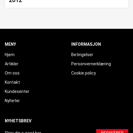
2012
MENY
INFORMASJON
Hjem
Betingelser
Artikler
Personvernerklæring
Om oss
Cookie policy
Kontakt
Kundesenter
Nyheter
NYHETSBREV