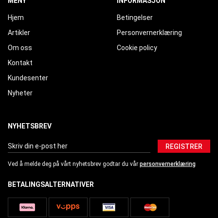
MENY
INFORMASJON
Hjem
Betingelser
Artikler
Personvernerklæring
Om oss
Cookie policy
Kontakt
Kundesenter
Nyheter
NYHETSBREV
REGISTRER
Ved å melde deg på vårt nyhetsbrev godtar du vår
personvernerklæring
BETALINGSALTERNATIVER