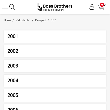
0
/
/
/
Hjem
Velg din bil
Peugeot
307
2001
2002
2003
2004
2005