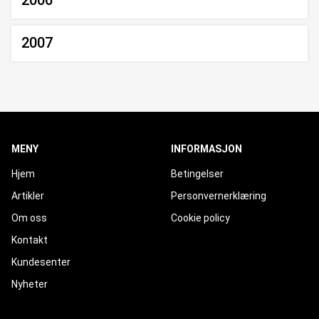
2006
2007
MENY
INFORMASJON
Hjem
Betingelser
Artikler
Personvernerklæring
Om oss
Cookie policy
Kontakt
Kundesenter
Nyheter