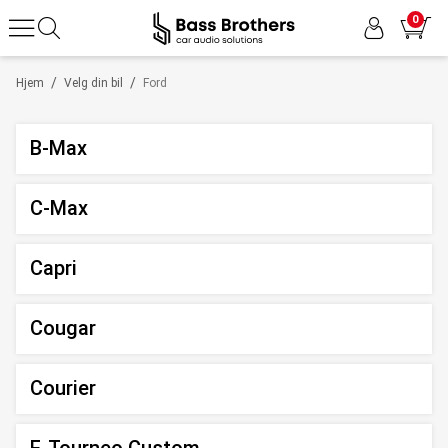
0
/
/
Hjem
Velg din bil
Ford
B-Max
C-Max
Capri
Cougar
Courier