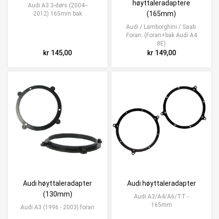
høyttaleradaptere
Audi A3 3-dørs (2004--
(165mm)
2012) 165mm bak
Audi / Lamborghini / Saab.
Foran. (Foran+bak Audi A4
8E)
kr 145,00
kr 149,00
Audi høyttaleradapter
Audi høyttaleradapter
(130mm)
Audi A3/A4/A6/TT -
165mm
Audi A3 (1996 - 2003) foran