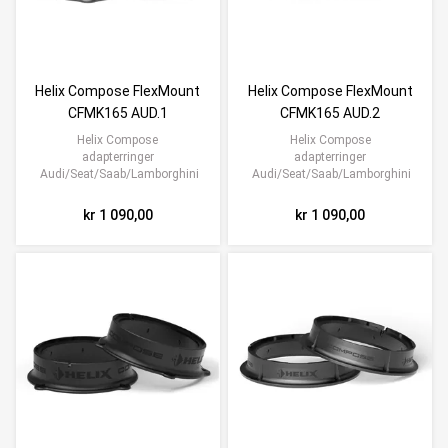
Helix Compose FlexMount
Helix Compose FlexMount
CFMK165 AUD.1
CFMK165 AUD.2
Helix Compose
Helix Compose
adapterringer
adapterringer
Audi/Seat/Saab/Lamborghini
Audi/Seat/Saab/Lamborghini
kr 1 090,00
kr 1 090,00