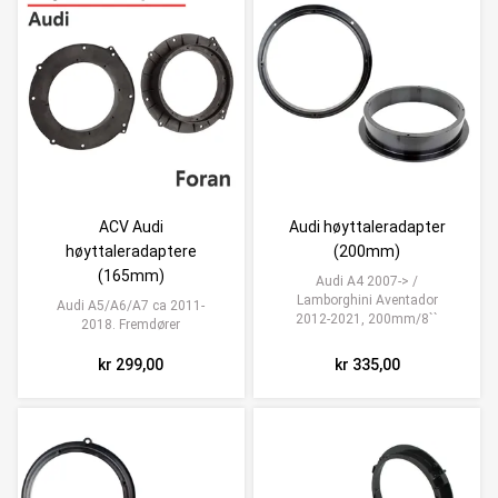
ACV Audi
Audi høyttaleradapter
høyttaleradaptere
(200mm)
(165mm)
Audi A4 2007-> /
Lamborghini Aventador
Audi A5/A6/A7 ca 2011-
2012-2021, 200mm/8``
2018. Fremdører
kr 299,00
kr 335,00