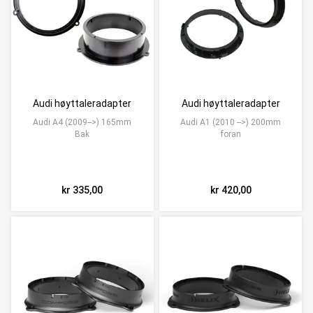
Audi høyttaleradapter
Audi høyttaleradapter
Audi A4 (2009-->) 165mm
Audi A1 (2010 -->) 200mm
Bak
foran
kr 335,00
kr 420,00