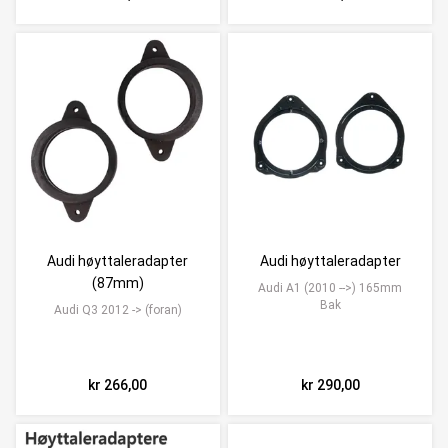
Audi høyttaleradapter
Audi høyttaleradapter
(87mm)
Audi A1 (2010 -->) 165mm
Bak
Audi Q3 2012 -> (foran)
kr 266,00
kr 290,00