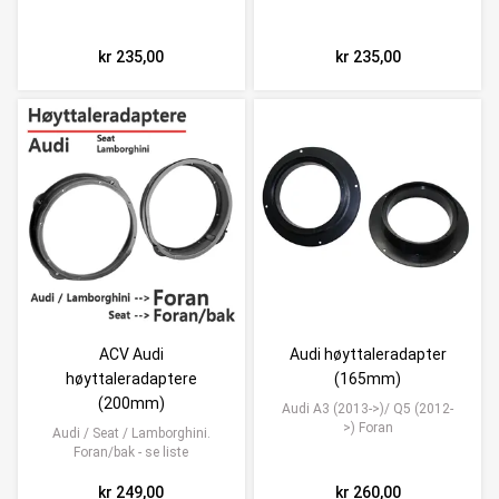
kr 235,00
kr 235,00
ACV Audi
Audi høyttaleradapter
høyttaleradaptere
(165mm)
(200mm)
Audi A3 (2013->)/ Q5 (2012-
>) Foran
Audi / Seat / Lamborghini.
Foran/bak - se liste
kr 249,00
kr 260,00