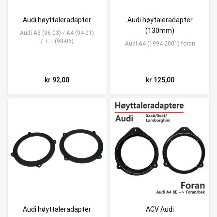
Audi høyttaleradapter
Audi høytaleradapter
(130mm)
Audi A3 (96-03) / A4 (94-01)
/ TT (98-06)
Audi A4 (1994-2001) foran
kr 92,00
kr 125,00
Audi høyttaleradapter
ACV Audi