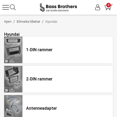
0
/
/
Hjem
Bilmerke tilbehør
Hyundai
Hyundai
1-DIN rammer
2-DIN rammer
Antenneadapter