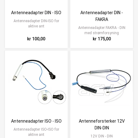
Antenneadapter DIN - ISO
Antenneadapter DIN -
FAKRA
Antenneadapter DIN-ISO for
aktive ant
Antenneadapter FAKRA - DIN
med strømforsyning
kr 100,00
kr 175,00
Antenneadapter ISO - ISO
Antenneforsterker 12V
DIN-DIN
Antenneadapter ISO-ISO for
aktive ant
12V DIN - DIN