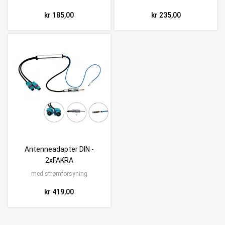
kr 185,00
kr 235,00
Antenneadapter DIN -
2xFAKRA
med strømforsyning
kr 419,00