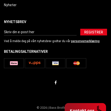
Nyheter
NYHETSBREV
REGISTRER
Ved å melde deg på vårt nyhetsbrev godtar du vår
personvernerklæring
BETALINGSALTERNATIVER
© 2026 | Bass Brothers AS
Kontakt oss