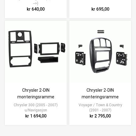
-->)
kr 640,00
kr 695,00
Chrysler 2-DIN
Chrysler 2-DIN
monteringsramme
monteringsramme
Chrysler 300 (2005 - 2007)
Voyager / Town & Country
u/Navigasjon
(2001 - 2007)
kr 1 694,00
kr 2 795,00