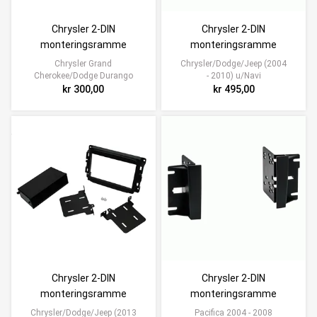
Chrysler 2-DIN
Chrysler 2-DIN
monteringsramme
monteringsramme
Chrysler Grand
Chrysler/Dodge/Jeep (2004
Cherokee/Dodge Durango
- 2010) u/Navi
kr 300,00
kr 495,00
Chrysler 2-DIN
Chrysler 2-DIN
monteringsramme
monteringsramme
Chrysler/Dodge/Jeep (2013
Pacifica 2004 - 2008