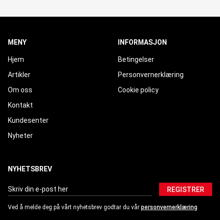
MENY
INFORMASJON
Hjem
Betingelser
Artikler
Personvernerklæring
Om oss
Cookie policy
Kontakt
Kundesenter
Nyheter
NYHETSBREV
REGISTRER
Ved å melde deg på vårt nyhetsbrev godtar du vår
personvernerklæring