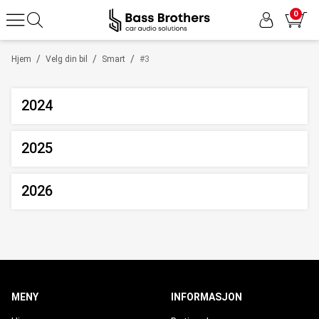
0
/
/
/
Hjem
Velg din bil
Smart
#3
2024
2025
2026
MENY
INFORMASJON