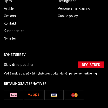
Hjem
Betingelser
Artikler
Personvernerklæring
Om oss
Cookie policy
Kontakt
Kundesenter
Nyheter
NYHETSBREV
REGISTRER
Ved å melde deg på vårt nyhetsbrev godtar du vår
personvernerklæring
BETALINGSALTERNATIVER